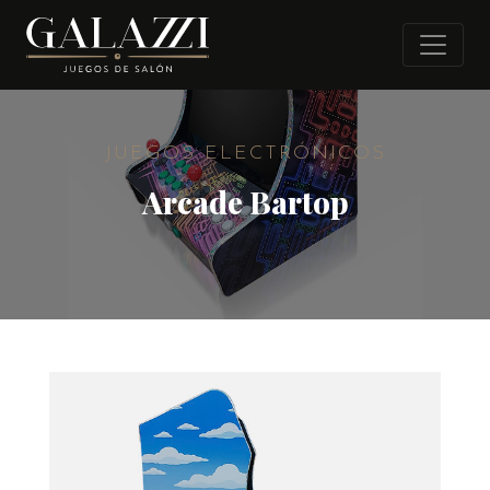
JUEGOS ELECTRÓNICOS
Arcade Bartop