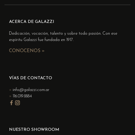
ACERCA DE GALAZZI
Dedicación, vocación, talento y sobre todo pasión. Con ese
espíritu Galazzi fue fundada en 1917.
CONOCENOS »
VÍAS DE CONTACTO
info@galazzi.com.ar
116.019.8884
NUESTRO SHOWROOM