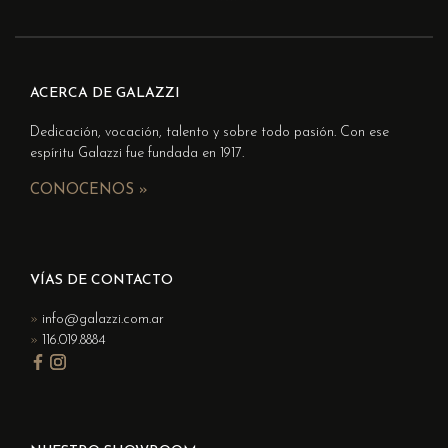
ACERCA DE GALAZZI
Dedicación, vocación, talento y sobre todo pasión. Con ese
espíritu Galazzi fue fundada en 1917.
CONOCENOS »
VÍAS DE CONTACTO
info@galazzi.com.ar
116.019.8884