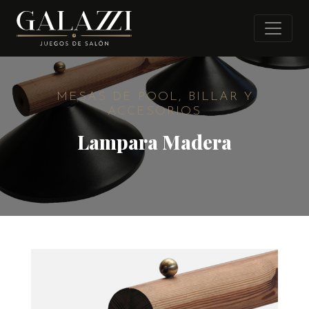
MESAS DE POOL, BILLAR Y
ACCESORIOS
Lampara Madera