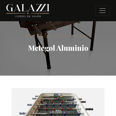
METEGOL Y PING PONG
Metegol Aluminio